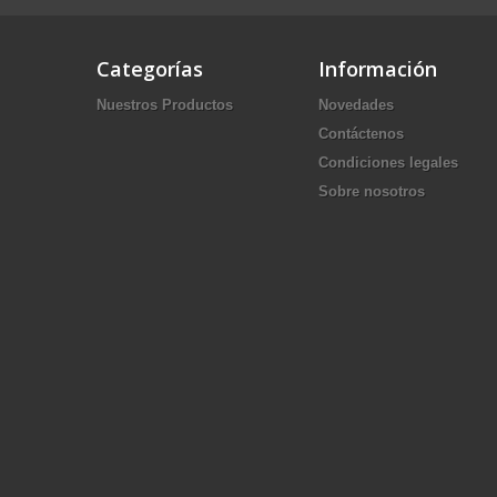
Categorías
Información
Nuestros Productos
Novedades
Contáctenos
Condiciones legales
Sobre nosotros