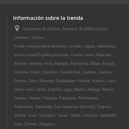
Información sobre la tienda
Embutidos de Entrimo, Ferreiros 36 32868 Entrimo
Ourense - Galicia .......................................................
Puede comprar online de forma cómoda y rápida, realizamos
envios a toda España peninsular: Coruña, Alava, Albacete,
Alicante, Almeria, Avila, Badajoz, Barcelona, Bilbao, Burgos,
Caceres, Cadiz, Castellon, Ciudad Real, Cordoba, Cuenca,
Gerona, Gijon, Granada, Guadalajara, Huelva, Huesca, Jaen,
Jerez, Leon, Lleida, Logroño, Lugo, Madrid, Malaga, Murcia,
Orense, Oviedo, Palencia, Pamplona, Pontevedra,
Salamanca, Santander, San Sebastian (Donosti), Segovia,
Sevilla, Soria, Tarragona, Teruel, Toledo, Valencia, Valladolid,
Vigo, Zamora, Zaragoza.