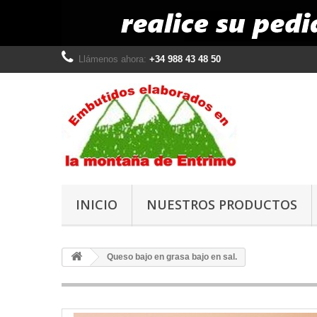
Llámenos ahora:
+34 988 43 48 50
INICIO
NUESTROS PRODUCTOS
Queso bajo en grasa bajo en sal.