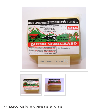
Ver más grande
Queso bajo en grasa sin sal.