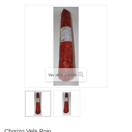
Ver más grande
Chorizo Vela Rojo